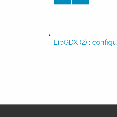
LibGDX (2) : config