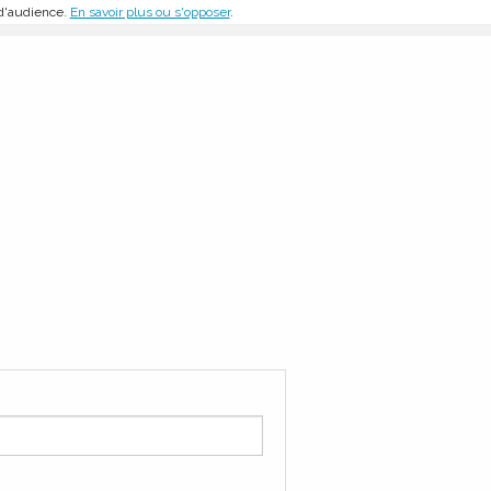
 d'audience.
En savoir plus ou s'opposer
.