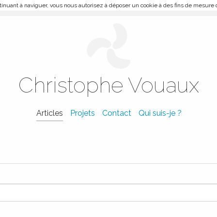
ontinuant à naviguer, vous nous autorisez à déposer un cookie à des fins de mesure
Christophe Vouaux
Articles
Projets
Contact
Qui suis-je ?