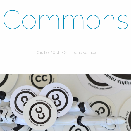
Commons
19 juillet 2014
|
Christophe Vouaux