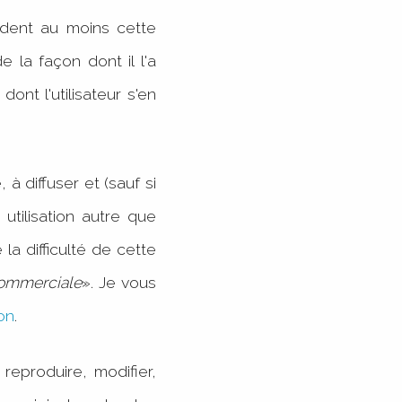
èdent au moins cette
e la façon dont il l'a
ont l'utilisateur s'en
 à diffuser et (sauf si
 utilisation autre que
la difficulté de cette
commerciale
». Je vous
on
.
reproduire, modifier,