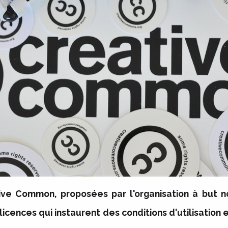
ive Common, proposées par l'organisation à but no
cences qui instaurent des conditions d'utilisation 