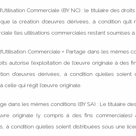
’Utilisation Commerciale (BY NC) : le titulaire des droits 
 que la création d’œuvres dérivées, à condition qu’il 
rciale (les utilisations commerciales restant soumises 
 d’Utilisation Commerciale + Partage dans les mêmes co
roits autorise l’exploitation de l’œuvre originale à des 
ation d’œuvres dérivées, à condition qu’elles soient
 à celle qui régit l’œuvre originale.
age dans les mêmes conditions (BY SA) : Le titulaire des
’œuvre originale (y compris à des fins commerciales) 
, à condition qu’elles soient distribuées sous une lic