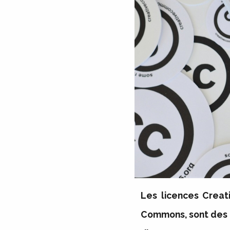
Les licences Creat
Commons, sont des li