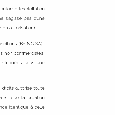
autorise l’exploitation
ne s’agisse pas d’une
à son autorisation).
nditions (BY NC SA) :
fins non commerciales,
 distribuées sous une
 droits autorise toute
ainsi que la création
ence identique à celle