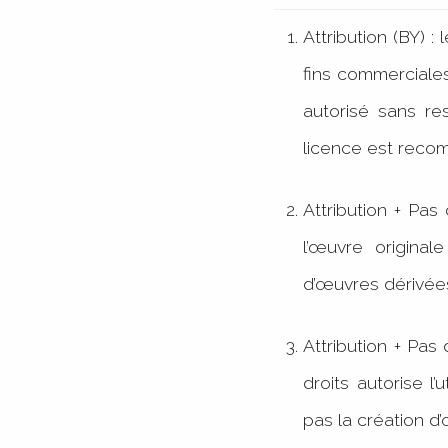
Attribution (BY) :
fins commerciales
autorisé sans res
licence est recom
Attribution + Pas 
l’œuvre original
d’œuvres dériv
Attribution + Pas
droits autorise l
pas la création 