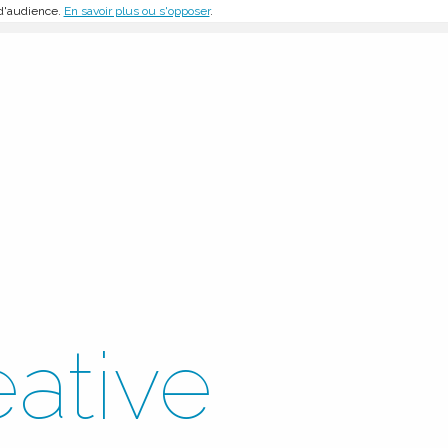
 d'audience.
En savoir plus ou s'opposer
.
eative