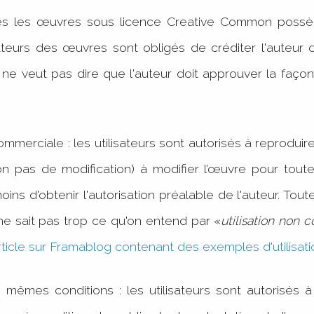
utes les œuvres sous licence Creative Common poss
sateurs des œuvres sont obligés de créditer l'auteur d
e veut pas dire que l'auteur doit approuver la façon d
commerciale : les utilisateurs sont autorisés à reproduire,
ion pas de modification) à modifier l’œuvre pour toute
ns d'obtenir l'autorisation préalable de l'auteur. Toute 
ne sait pas trop ce qu'on entend par «
utilisation non 
rticle sur Framablog contenant des exemples d'utilisati
mêmes conditions : les utilisateurs sont autorisés à 