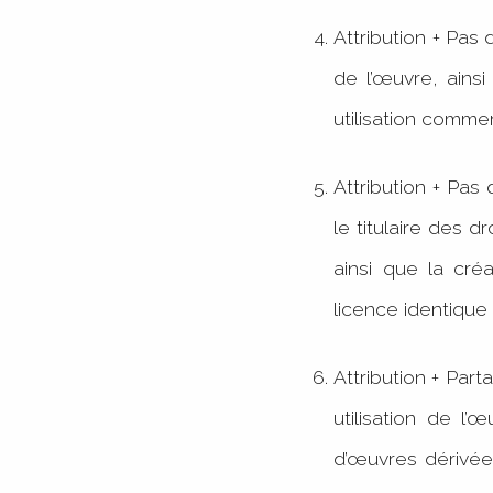
Attribution + Pas d
de l’œuvre, ainsi
utilisation comme
Attribution + Pas
le titulaire des d
ainsi que la cré
licence identique
Attribution + Part
utilisation de l
d’œuvres dérivées