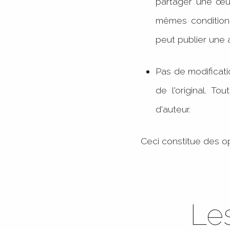
partager une œuv
mêmes conditions
peut publier une 
Pas de modificati
de l'original. To
d'auteur.
Ceci constitue des o
Le