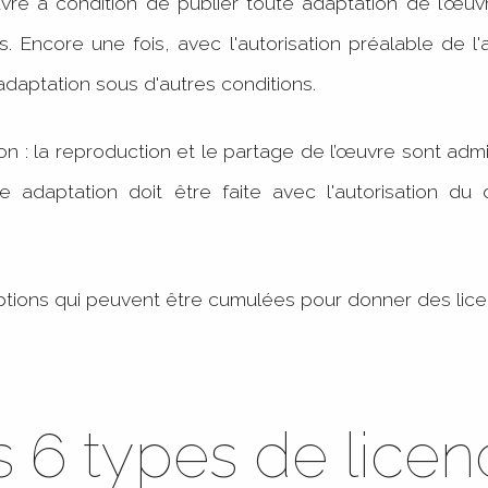
re à condition de publier toute adaptation de l’œuvr
. Encore une fois, avec l'autorisation préalable de l
adaptation sous d'autres conditions.
on : la reproduction et le partage de l’œuvre sont admis
ute adaptation doit être faite avec l'autorisation du
ptions qui peuvent être cumulées pour donner des lic
s 6 types de licen