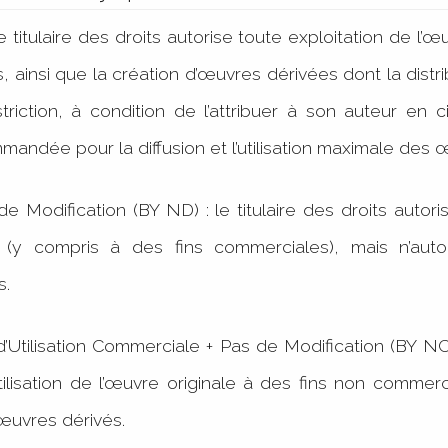
 le titulaire des droits autorise toute exploitation de l
, ainsi que la création d’œuvres dérivées dont la dist
triction, à condition de l’attribuer à son auteur en 
mandée pour la diffusion et l’utilisation maximale de
de Modification (BY ND) : le titulaire des droits autoris
e (y compris à des fins commerciales), mais n’auto
ées.
 d’Utilisation Commerciale + Pas de Modification (BY NC 
’utilisation de l’œuvre originale à des fins non commerc
d’œuvres dérivés.