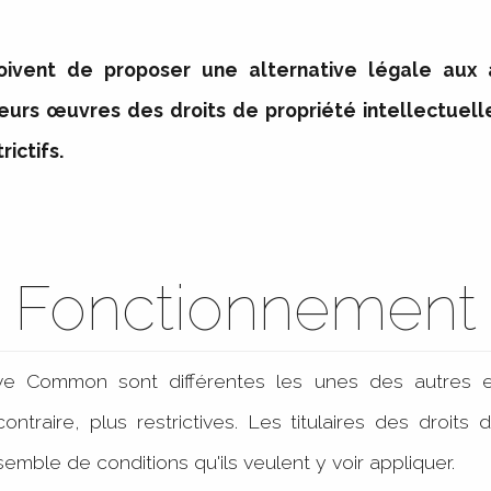
oivent de proposer une alternative légale aux a
leurs œuvres des droits de propriété intellectuel
rictifs.
Fonctionnement
ive Common sont différentes les unes des autres e
ontraire, plus restrictives. Les titulaires des droits
semble de conditions qu'ils veulent y voir appliquer.