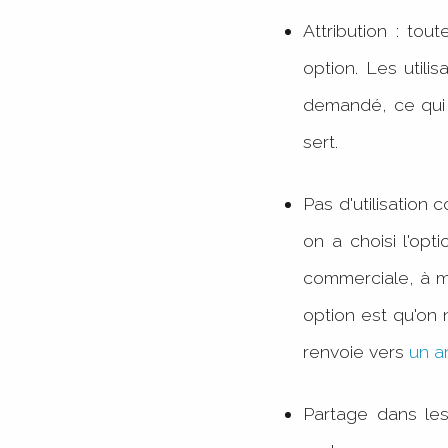
Attribution : to
option. Les utili
demandé, ce qui n
sert.
Pas d'utilisation 
on a choisi l'opt
commerciale, à moi
option est qu'on 
renvoie vers
un a
Partage dans les 