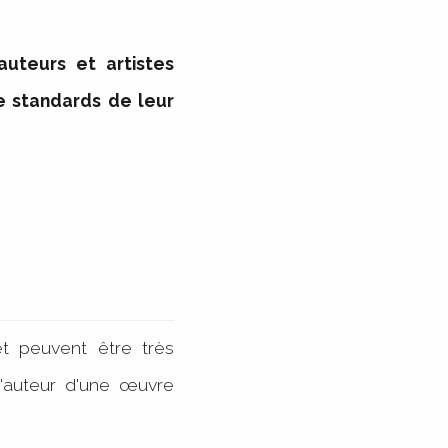
uteurs et artistes
le standards de leur
t peuvent être très
 d'auteur d'une œuvre