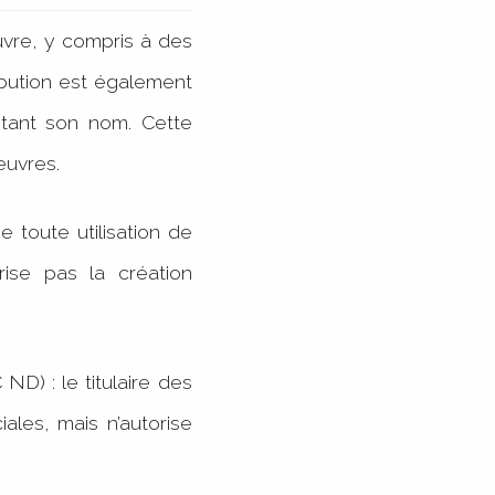
’œuvre, y compris à des
ribution est également
citant son nom. Cette
s œuvres.
e toute utilisation de
rise pas la création
ND) : le titulaire des
iales, mais n’autorise