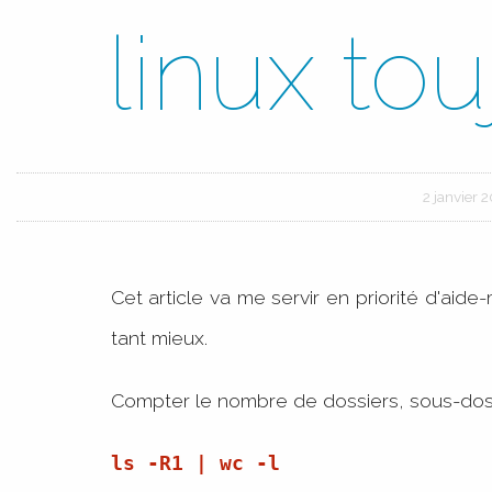
linux tou
2 janvier 
Cet article va me servir en priorité d'aide
tant mieux.
Compter le nombre de dossiers, sous-dossi
ls -R1 | wc -l