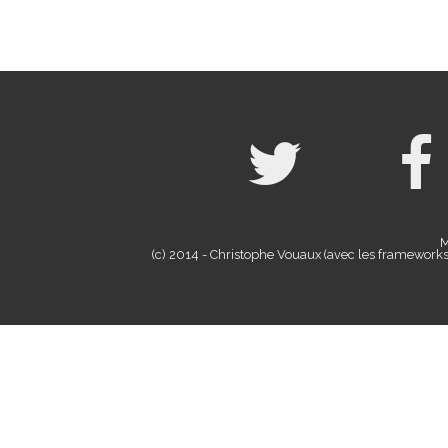
M
(c) 2014 - Christophe Vouaux (avec les framework