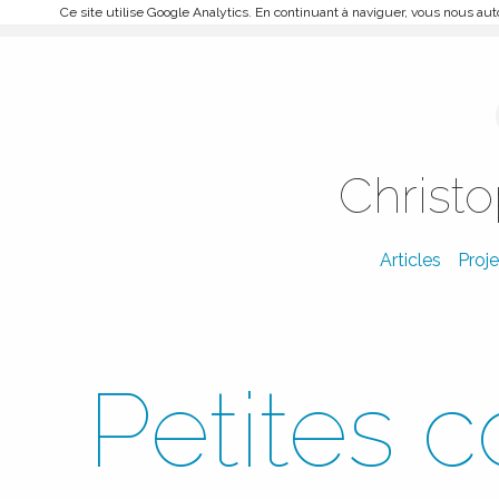
Ce site utilise Google Analytics. En continuant à naviguer, vous nous a
Christ
Articles
Proje
Petites