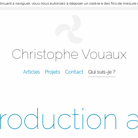
ontinuant à naviguer, vous nous autorisez à déposer un cookie à des fins de mesure
Christophe Vouaux
Articles
Projets
Contact
Qui suis-je ?
troduction 