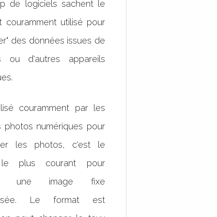
 de logiciels sachent le
est couramment utilisé pour
er" des données issues de
s ou d'autres appareils
es.
ilisé couramment par les
s photos numériques pour
rer les photos, c'est le
 le plus courant pour
er une image fixe
ssée. Le format est