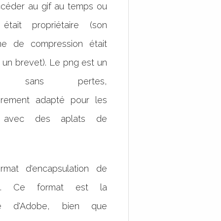
céder au gif au temps ou
 était propriétaire (son
hme de compression était
 un brevet). Le png est un
at sans pertes,
ièrement adapté pour les
 avec des aplats de
.
rmat d'encapsulation de
s. Ce format est la
été d'Adobe, bien que