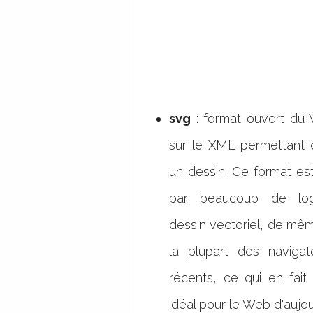
svg
: format ouvert du
sur le XML permettant 
un dessin. Ce format es
par beaucoup de log
dessin vectoriel, de mê
la plupart des naviga
récents, ce qui en fait
idéal pour le Web d'aujou