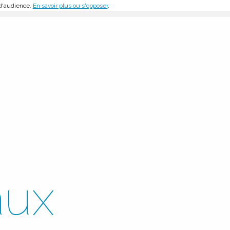
 d'audience.
En savoir plus ou s'opposer
.
aux