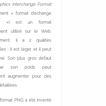
phics Interchange Format
lement « format d'échange
es ») est un format
ent utilisé sur le Web.
vement, il a 2 qualités
les : il est léger et il peut
mé. Son plus gros défaut
ue son poids peut
ent augmenter pour des
étaillées.
 format PNG a été inventé