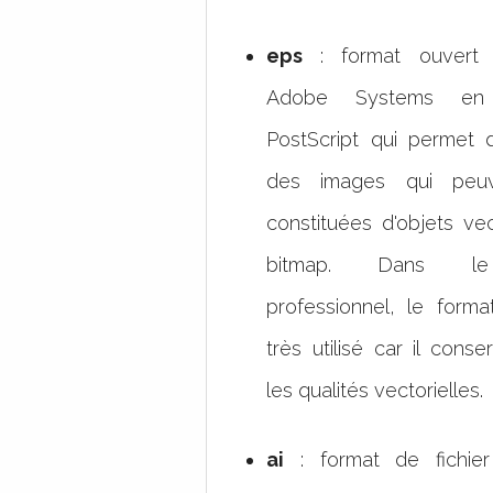
eps
: format ouvert 
Adobe Systems en 
PostScript qui permet 
des images qui peuv
constituées d'objets vec
bitmap. Dans le
professionnel, le form
très utilisé car il cons
les qualités vectorielles.
ai
: format de fichier 