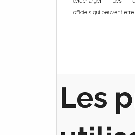
télécharger des d
officiels qui peuvent être
Les 