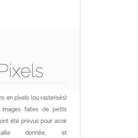
Pixels
s en pixels (ou rasterisés)
 images faites de petits
s ont été prévus pour avoir
aille donnée, et