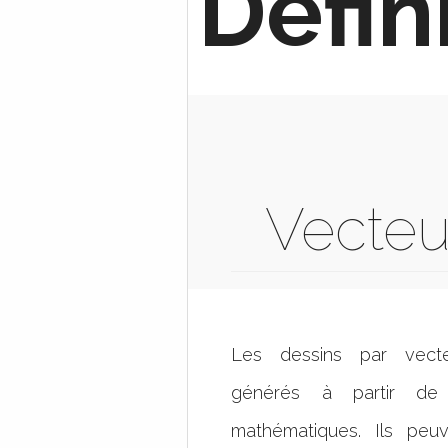
Défin
Vecteu
Les dessins par vect
générés à partir de 
mathématiques. Ils peu